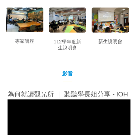
專家講座
新生說明會
112學年度新
生說明會
影音
為何就讀觀光所 ｜ 聽聽學長姐分享 - IOH