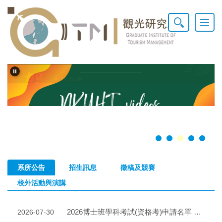
跳
到
主
要
內
容
區
系所公告
招生訊息
徵稿及競賽
校外活動與演講
2026博士班學科考試(資格考)申請名單 Lists of Application Qualifying Exams
2026-07-30