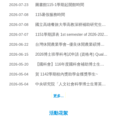
圖書館115-1學期起開館時間
2026-07-23
115暑假服務時間
2026-07-08
國立高雄餐旅大學高教深耕補助研究生出席國際會議實施要點 NKUHT Key Points of the Implementation of Subsidizing Postgraduate Students in Higher Education to Attend International Conferences and Meetings 20260707
2026-07-08
1151學期課表 1st semester of 2026-2027 Academic Year curriculum
2026-07-07
台灣休閒農業學會--優良休閒農業碩博士論文獎勵 歡迎踴躍申請(收件截止115/10/31)
2026-06-22
2026博士班學科考試申請 (資格考) Qualifying Exams Application
2026-06-15
【國科會】116年度國科會補助博士生及博士後赴國外研究案-- 自115年6月1日起受理線上申請至7月31日中午12時止
2026-05-20
賀 1142學期校內獎助學金獲獎學生~
2026-05-04
中央研究院「人文社會科學博士生菁英獎學金」自115年5月15日起至6月15日止受理線上申請
2026-05-04
更多...
活動花絮